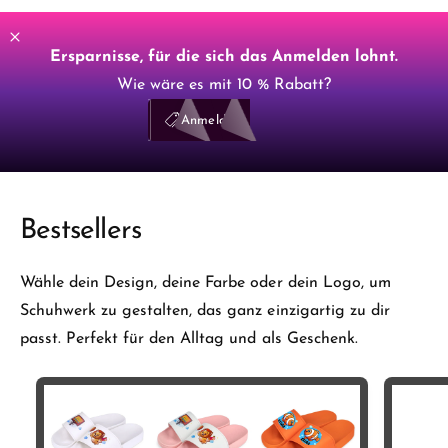
Ersparnisse, für die sich das Anmelden lohnt.
Wie wäre es mit 10 % Rabatt?
Einloggen
E10
Anmelden
Bestsellers
Wähle dein Design, deine Farbe oder dein Logo, um
Schuhwerk zu gestalten, das ganz einzigartig zu dir
passt. Perfekt für den Alltag und als Geschenk.