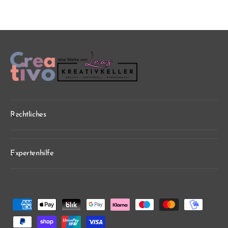
Rechtliches
Expertenhilfe
Z
a