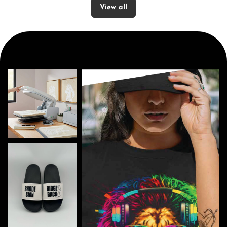
Shop Now
Shop Now
View all