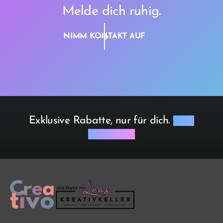
Melde dich ruhig.
NIMM KONTAKT AUF
Exklusive Rabatte, nur für dich.
Jetzt
anmelden.